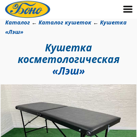
Каталог
Каталог кушеток
Кушетка
←
←
«
Лэш»
Кушетка
косметологическая
«Лэш
»