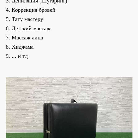
3. Депиляция (Шугаринг)
4. Коррекция бровей
5. Тату мастеру
6. Детский массаж
7. Массаж лица
8. Хиджама
9. ... и тд