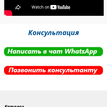
К
онсультация
Каталог