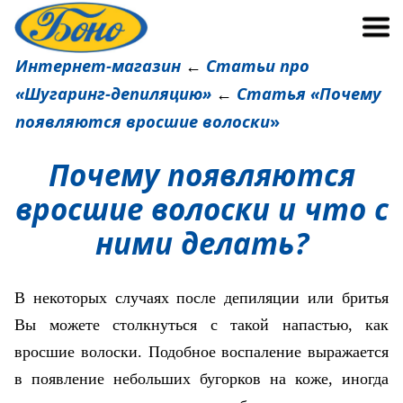
Интернет-магазин
Статьи про
←
«
Шугаринг-депиляцию
»
Статья
«
Почему
←
появляются вросшие волоски
»
Почему появляются
вросшие волоски и что с
ними делать?
В некоторых случаях после депиляции или бритья
Вы можете столкнуться с такой напастью, как
вросшие волоски. Подобное воспаление выражается
в появление небольших бугорков на коже, иногда